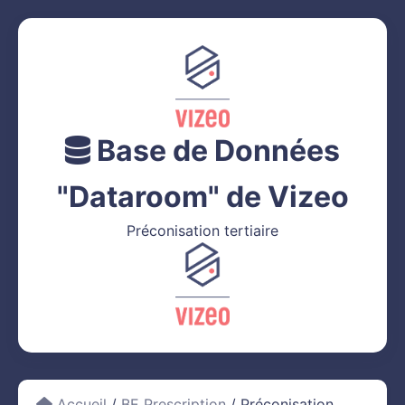
Base de Données
"Dataroom" de Vizeo
Préconisation tertiaire
Accueil
/
BE Prescription
/ Préconisation